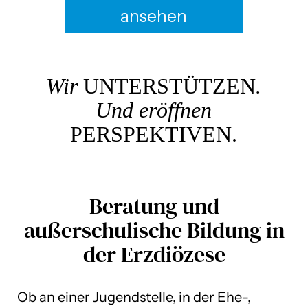
ansehen
Wir
UNTERSTÜTZEN
.
Und eröffnen
PERSPEKTIVEN.
Beratung und
außerschulische Bildung in
der Erzdiözese
Ob an einer Jugendstelle, in der Ehe-,